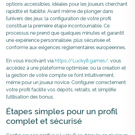
options accessibles, idéales pour les joueurs cherchant
rapidité et fiabilité. Avant même de plonger dans
l’univers des jeux, la configuration de votre profil
constitue la première étape incontournable. Ce
processus ne prend que quelques minutes et garantit
une expérience personnalisée, plus sécurisée et
conforme aux exigences réglementaires européennes.
En vous inscrivant via
https://Lucky8.games/
, vous
accédez à une plateforme optimisée, où la création et
la gestion de votre compte se font intuitivement,
même pour un joueur novice. Configurer correctement
votre profil facilite vos dépôts, retraits, et simplifie
l’utilisation des bonus.
Étapes simples pour un profil
complet et sécurisé