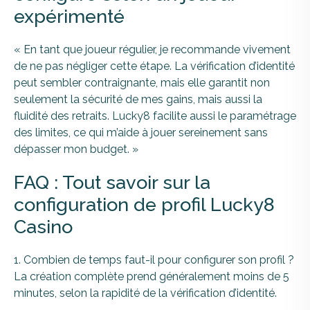
expérimenté
« En tant que joueur régulier, je recommande vivement
de ne pas négliger cette étape. La vérification d’identité
peut sembler contraignante, mais elle garantit non
seulement la sécurité de mes gains, mais aussi la
fluidité des retraits. Lucky8 facilite aussi le paramétrage
des limites, ce qui m’aide à jouer sereinement sans
dépasser mon budget. »
FAQ : Tout savoir sur la
configuration de profil Lucky8
Casino
1. Combien de temps faut-il pour configurer son profil ?
La création complète prend généralement moins de 5
minutes, selon la rapidité de la vérification d’identité.