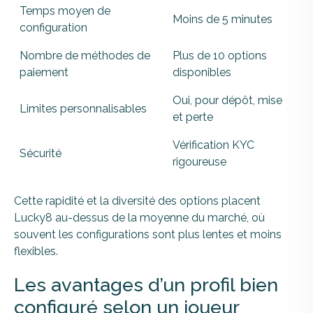
Temps moyen de
Moins de 5 minutes
configuration
Nombre de méthodes de
Plus de 10 options
paiement
disponibles
Oui, pour dépôt, mise
Limites personnalisables
et perte
Vérification KYC
Sécurité
rigoureuse
Cette rapidité et la diversité des options placent
Lucky8 au-dessus de la moyenne du marché, où
souvent les configurations sont plus lentes et moins
flexibles.
Les avantages d’un profil bien
configuré selon un joueur