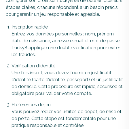
Configurer son profil sur Lucky8 se déroule en plusieurs
étapes claires, chacune répondant à un besoin précis
pour garantir un jeu responsable et agréable.
Inscription rapide
Entrez vos données personnelles : nom, prénom,
date de naissance, adresse e-mail et mot de passe.
Lucky8 applique une double vérification pour éviter
les fraudes.
Vérification d’identité
Une fois inscrit, vous devez fournir un justificatif
d’identité (carte d’identité, passeport) et un justificatif
de domicile. Cette procédure est rapide, sécurisée et
obligatoire pour valider votre compte.
Préférences de jeu
Vous pouvez régler vos limites de dépôt, de mise et
de perte. Cette étape est fondamentale pour une
pratique responsable et contrôlée.